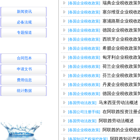
瑞典企业税收政策
[各国企业税收政策]
新闻资讯
塞尔维亚企业税收
[各国企业税收政策]
塞浦路斯企业税收
[各国企业税收政策]
必备法规
德国企业税收政策
[各国企业税收政策]
专题报道
西班牙企业税收政
[各国企业税收政策]
希腊企业税收政策
[各国企业税收政策]
匈牙利企业税收政
[各国企业税收政策]
合同范本
荷兰企业税收政策
[各国企业税收政策]
申请文书
芬兰企业税收政策
[各国企业税收政策]
费用信息
丹麦企业税收政策
[各国企业税收政策]
统计数据
德国企业税收政策
[各国企业税收政策]
马来西亚劳动法概述
[各国劳动法政策]
在阿联酋投资注册
[各国公司注册手续]
阿联酋劳动法概述
[各国劳动法政策]
阿联酋的企业税收
[各国企业税收政策]
阿联酋知识产
[各国知识产权保护政策]