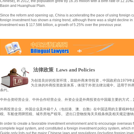
Chinese), In 2012, the population grew by 16.35 million with a birth rate of 12.10
Basin and Huanghuai Plain.
Since the reform and opening up, China is accelerating the pace of using foreign ca
foreign investment has shown a rising trend, although there was a slight decline in 
investment was $ 117.586 billion, a growth of 5.25% over the previous year.
法律政策
Laws and Policies
为创造良好的投资环境，鼓励外商来华投资，中国政府自1979
为主体的外商投资政策体系，体现于外资法律法规中。适用于外
条约。
中外合资经营企业、中外合作经营企业、外资企业是外商投资在中国最主要的方式，其
外商投资企业、外国企业及外籍个人（包括港、澳、台胞）在中国适用的主要税种包
税、车船使用牌照税、城市房地产税等。 进出口货物按海关关税条例及相关规定缴
In order to create a favorable investment environment and to encourage overseas fi
complete legal system, and constituted a foreign investment policy system, which main
Guide only lists out the major Chinese laws and regulations (including foreign inv