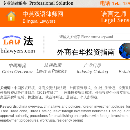
Professional Solution
电话
专业法律服务
Tel.: 18
语言之师
中英双语律师网
Legal Sen
Bilingual Lawyers
法
bilawyers.com
外商在华投资指南
法律政策
中国概况
产业目录
Laws &
Policies
China
Overview
I
ndustry Catalog
Estab
关键词
：中国投资环境、外商投资法律法规、外商投资形式、企业注册登记、投资政策
外商投资优势产业目录（2013年修订）、外商投资项目核准、外商投资企业设立审
房屋买卖和租赁、执业签证、就业许可证、居留证、个人所得税
Keywords
: china overview, china laws and policies, foreign investment policies, fo
Free Trade Zone, Three Catalogues of foreign investment Industries, Catalogue of
approval authority, procedures for establishing enterprises with foreign investment, l
employment procedures, work visa, residency permit