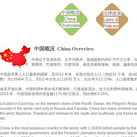
中国概况
法律政策
China
Laws &
Overview
Policies
中国概况
China Overview
中国位于亚洲东部、太平洋西岸，陆地面积约960 万平方公里
斯斯坦、巴基斯坦、印度等国，南及东南有缅甸、泰国、越南等
中国是世界上人口最多的国家，至2012 年末，全国大陆总人口（包括31 个省、
数）为135404 万人。2012 年出生人口1635 万人，出生率为12.10‰。人
改革开放以来，中国利用外资步伐不断加快，已形成多层次、全方位利用外资格局。总体
2013 年，中国实际使用外资金额1175.86 亿美元，同比增长5.25%。
Located in East Asia, on the western shore of the Pacific Ocean, the People's Repub
country in the world, next only to Russia and Canada. China has many onshore nei
the west, Myanmar, Thailand and Vietnam to the south and southeast, and Korea to 
etc.
China is the most populous country in the world, with 1.35404 billion people by the
under the central government, and the People's Liberation Army servicemen, but 