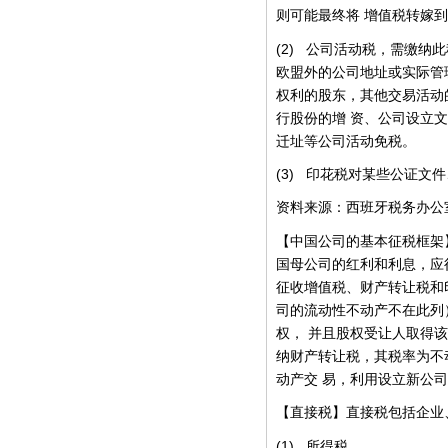
则可能最终将
增值税转嫁到
(2)
公司活动税，需缴纳此
欧盟外的公司地址或实际管
权利的股东，其他交易活动
行股份的增
资、公司设立文
迁址等公司活动免税。
(3)
印花税对某些公证文件
资料来源：西班牙税务办公
【中国公司的基本征税框架
国母公司的红利和利息，应
征收增值税、财产转让税和
司的流动性不动产不在此列
权，
并且股权受让人取得该
纳财产转让税，其税率为不
动产交
易，利用设立新公司
【直接税】直接税包括企业
(1)
所得税