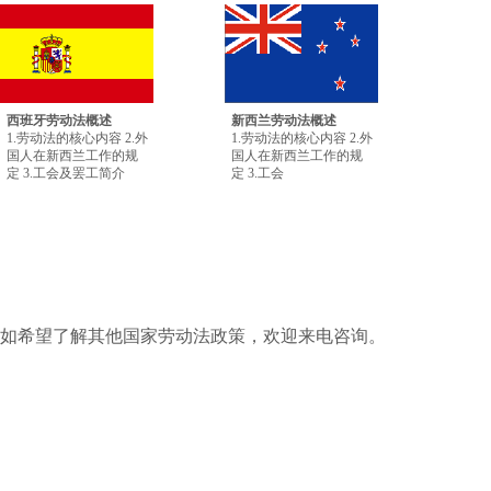
西班牙劳动法概述
新西兰劳动法概述
1.劳动法的核心内容 2.外
1.劳动法的核心内容 2.外
国人在新西兰工作的规
国人在新西兰工作的规
定 3.工会及罢工简介
定 3.工会
如希望了解其他国家劳动法政策，欢迎来电咨询。