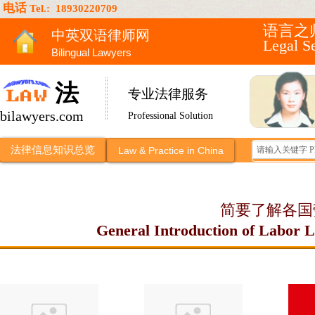
电话
Tel.: 18930220709
语言之
中英双语律师网
Legal 
Bilingual Lawyers
法
专业法律服务
bilawyers.com
Professional Solution
法律信息知识总览
Law & Practice in China
简要了解各国
General Introduction of Labor L