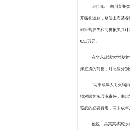
3月14日，四川某
开赔礼道歉，赔偿上海某餐
司经营损失和商誉损失共计2
0.93万元。
在华东政法大学法律
海底捞的商誉，对此应分别
“两未成年人向火锅
须对顾客负瑕疵责任，由此
瑕疵的必要费用，两未成年
他说，吴某某将案涉