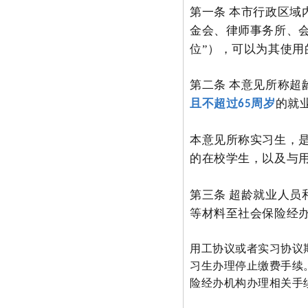
第一条 本市行政区
金会、律师事务所、
位”），可以为其使
第二条 本意见所称超
且不超过
周岁
的就
65
本意见所称实习生，
的在校学生，以及与
第三条 超龄就业人
等材料至社会保险经
用工协议或者实习协议
习生办理停止缴费手续
险经办机构办理相关手