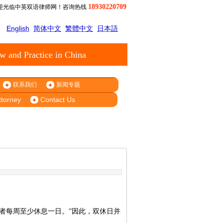
18930220709
迎光临中英双语律师网！咨询热线
English
简体中文
繁體中文
日本語
w and Practice in China
联系我们
新闻专题
ttorney
Contact Us
者每周至少休息一日。”因此，双休日并