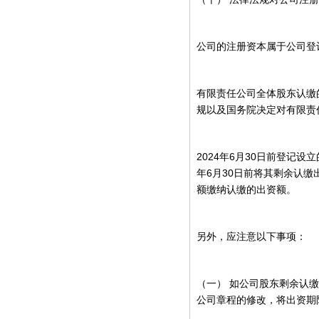
公司的注册资本属于公司登
有限责任公司全体股东认缴
规以及国务院决定对有限责
2024
6
30
年
月
日前登记设立
6
30
年
月
日前将其剩余认缴
额缴纳认缴的出资额。
另外，应注意以下事项：
（一）
如公司股东剩余认缴
公司章程的修改，将出资期