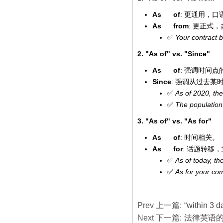
As of
:
更通用，口
As from
:
更正式，
✅
Your contract 
2. "As of" vs. "Since"
As of
:
强调时间点
Since
:
强调从过去某
✅
As of 2020, the
✅
The population
3. "As of" vs. "As for"
As of
:
时间相关。
As for
:
话题转移，
✅
As of today, th
✅
As for your com
Prev 上一篇:
“within 3 d
Next 下一篇:
法律英语