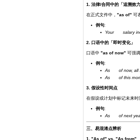
1.
/
法律
合同中的「追溯效
"as of"
在正式文件中，
可
:
例句
Your salary incre
2.
口语中的「即时变化」
"as of now"
口语中
可强
:
例句
As of now, all m
As of this momen
3.
假设性时间点
在假设或计划中标记未来时
:
例句
As of next year, 
三、易混淆点辨析
1. "As of" vs. "As from"