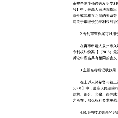
审被告陈少强侵害发明专利权
号】中，最高人民法院指出
条件或其相互之间的关系等
院关于审理侵犯专利权纠纷
2.专利审查档案可以用
在再审申请人泉州市久容
专利权纠纷案【（2018）
诉讼中应当具有相同的含义
3.主题名称所记载效果
在上诉人孙希贤与被上诉人
657号】中，最高人民法
结构、组分、步骤、条件或
之所在，那么权利要求主题
4.说明书技术效果的记