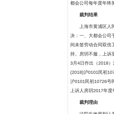
都会公司每年度年终
裁判结果
上海市黄浦区人民法院于
决：一、大都会公司于
间未签劳动合同双倍工
持。房玥不服，上诉至
3月4日作出（2018
(2018)沪0101民
沪0101民初107
上诉人房玥2017年
裁判理由