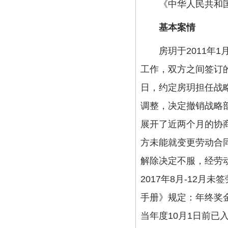
《中华人民共和国劳
基本案情
房玥于2011年1
工作，双方之间签订的最
日，约定房玥担任战略
调整，决定撤销战略
展开了近两个月的协商
方未能就变更劳动合
解除决定不服，经劳
2017年8月-12月
手册》规定：年终奖
当年度10月1日前