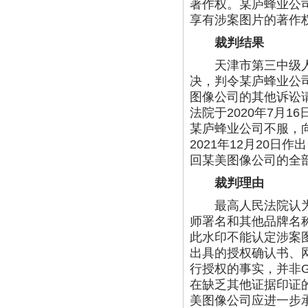
著作权。某庐蜂业公
享有涉案图片的著作
裁判结果
天津市第三中级人民法
决，判令某庐蜂业公司
图像公司的其他诉讼
法院于2020年7月1
某庐蜂业公司不服，
2021年12月20日
回某美图像公司的全
裁判理由
最高人民法院认为，涉案
师署名和其他品牌名称，
此水印不能认定涉案
出具的授权确认书、
行授权的事实，并非
在缺乏其他证据印证
美图像公司应进一步