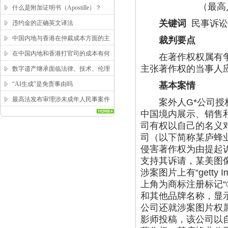
（最高人民
求？
什么是附加证明书（Apostille）？
关键词
民事诉讼
违约金的正确英文译法
中国内地与香港在仲裁成本方面的主
裁判要点
要区别
在中国内地和香港打官司的成本有何
在著作权权属有争议
区别？
主张著作权的当事人
数字遗产继承面临法律、技术、伦理
三重困局，该如何突破？
“AI生成”是免责事由吗
基本案情
最高法发布审理涉未成年人民事案件
案外人G*公司授权
工作指引
中国境内展示、销售和许
司有权以自己的名义
司（以下简称某庐蜂
侵害著作权为由提起
支持其诉请，某美图
涉案图片上有“gett
上角为商标注册标记
和其他品牌名称，显
公司还就涉案图片权
影师投稿，该公司以