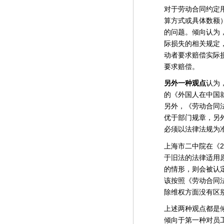
对于劳动合同约定
算方式或具体数额
的问题。倾向认为
际损失的相关规定
动者要求赔偿实际
要求赔偿。
另外一种观点
认为
的《外国人在中国
另外，《劳动合同
优于部门规章，另
必须以法律法规为
2
上海市二中院在《
于旧法的法律适用
的情形，则会被认
该按照《劳动合同
除维权方面没有区
上述两种观点都是
倾向于第一种对员