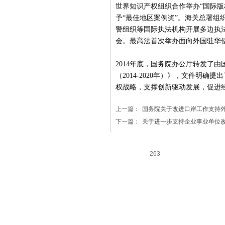
世界知识产权组织合作举办“国际
予“最佳地区案例奖”。海关总署组
警组织等国际执法机构开展多边执
会。最高法首次举办面向外国驻华
2014年底，国务院办公厅转发了
（2014-2020年）》，文件
权战略，支撑创新驱动发展，促进
上一篇：
国务院关于改进口岸工作支持
下一篇：
关于进一步支持企业事业单位
263