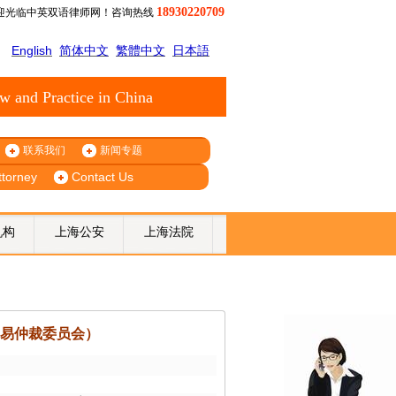
18930220709
迎光临中英双语律师网！咨询热线
English
简体中文
繁體中文
日本語
w and Practice in China
联系我们
新闻专题
ttorney
Contact Us
机构
上海公安
上海法院
贸易仲裁委员会）