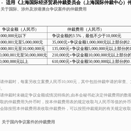
适用《
上海国际经济贸易仲裁委员会（上海国际仲裁中心）
、关于国际、涉外及涉港澳台争议案件的仲裁费用
议金额（人民币）
仲裁费用（人民币）
000,000元以下
争议金额的3.5%，最低不少于10,000元
00,001元至5,000,000元
35,000元+争议金额1,000,000元以上部分的2.
00,001元至10,000,000元
135,000元+争议金额5,000,000元以上部分的1
000,001元至50,000,000元
210,000元+争议金额10,000,000元以上部分
,000,000元以上
610,000元+争议金额50,000,000以上部分的0.
请仲裁时，每案另收立案费人民币10,000元，其中包括仲裁申请的审查
用。
请仲裁时未确定争议金额或情况特殊的,由本会秘书处决定仲裁费用的数
取的仲裁费用为外币时，按本仲裁费用表的规定收取与人民币等值的外币
会除按照本仲裁费用表收取仲裁费外，可以按照仲裁规则的有关规定收取
、关于国内争议案件的仲裁费用