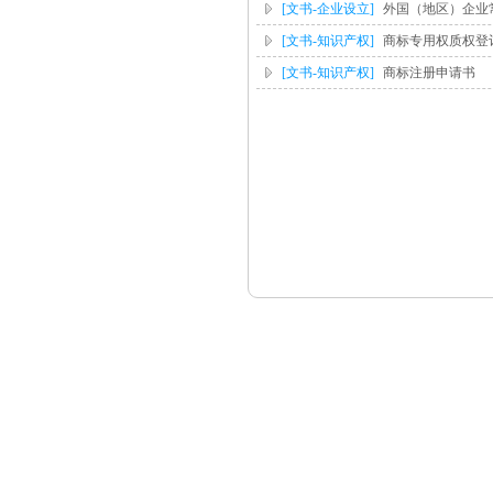
[文书-企业设立]
外国（地区）企业
[文书-知识产权]
商标专用权质权登
[文书-知识产权]
商标注册申请书