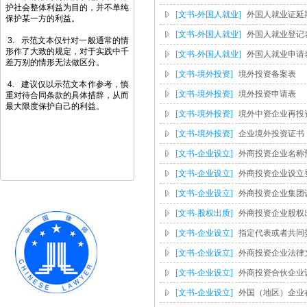
护社会整体利益为目的，并不单纯
[文书-外国人就业]
外国人就业证延期申请表 Ap
保护某一方的利益。
[文书-外国人就业]
外国人就业登记表 Emplo
3. 示范文本仅针对一般通常的情
形作了大致的规定，对于实践中千
[文书-外国人就业]
外国人就业申请表 Appli
差万别的情形无法做区分。
[文书-境外投资]
境外投资备案表
4. 建议仅以示范文本作参考，慎
[文书-境外投资]
境外投资申请表
重对待合同条款的具体措辞，从而
最大限度保护自己的利益。
[文书-境外投资]
境外中资企业再投
[文书-境外投资]
企业境外投资证书
[文书-企业设立]
外商投资企业名称
[文书-企业设立]
外商投资企业设立
[文书-企业设立]
外商投资企业集团
[文书-股权出质]
外商投资企业股权
[文书-企业设立]
指定代表或者共同
[文书-企业设立]
外商投资企业法律
[文书-企业设立]
外商投资合伙企业
[文书-企业设立]
外国（地区）企业