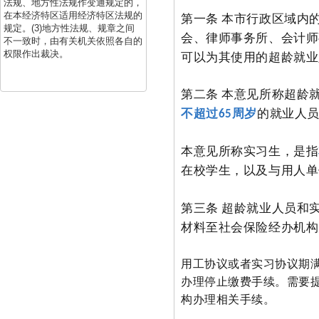
法规、地方性法规作变通规定的，
在本经济特区适用经济特区法规的
第一条 本市行政区域内
规定。(3)地方性法规、规章之间
会、律师事务所、会计师
不一致时，由有关机关依照各自的
权限作出裁决。
可以为其使用的超龄就业
第二条 本意见所称超龄
不超过
周岁
的就业人
65
本意见所称实习生，是指
在校学生，以及与用人单
第三条 超龄就业人员和
材料至社会保险经办机构
用工协议或者实习协议期
办理停止缴费手续。需要
构办理相关手续。